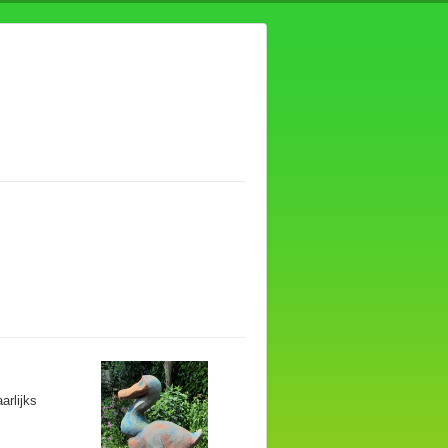
arlijks