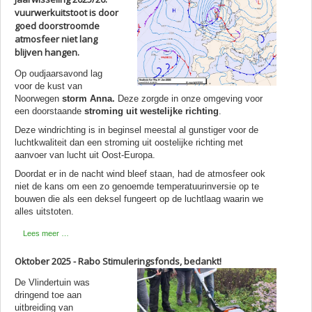
vuurwerkuitstoot is door
goed doorstroomde
atmosfeer niet lang
blijven hangen.
Op oudjaarsavond lag
voor de kust van
Noorwegen
storm
Anna.
Deze zorgde in onze omgeving voor
een doorstaande
stroming uit westelijke richting
.
Deze windrichting is in beginsel meestal al gunstiger voor de
luchtkwaliteit dan een stroming uit oostelijke richting met
aanvoer van lucht uit Oost-Europa.
Doordat er in de nacht wind bleef staan, had de atmosfeer ook
niet de kans om een zo genoemde temperatuurinversie op te
bouwen die als een deksel fungeert op de luchtlaag waarin we
alles uitstoten.
Lees meer …
Oktober 2025 - Rabo Stimuleringsfonds, bedankt!
De Vlindertuin was
dringend toe aan
uitbreiding van