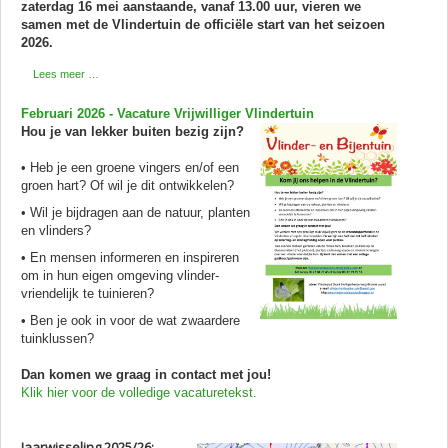
zaterdag 16 mei aanstaande, vanaf 13.00 uur, vieren we
samen met de Vlindertuin de officiële start van het seizoen
2026.
Lees meer …
Februari 2026 - Vacature Vrijwilliger Vlindertuin
Hou je van lekker buiten bezig zijn?
• Heb je een groene vingers en/of een
groen hart? Of wil je dit ontwikkelen?
• Wil je bijdragen aan de natuur, planten
en vlinders?
• En mensen informeren en inspireren
om in hun eigen omgeving vlinder-
vriendelijk te tuinieren?
• Ben je ook in voor de wat zwaardere
tuinklussen?
Dan komen we graag in contact met jou!
Klik hier voor de volledige vacaturetekst.
Jaarwisseling 2025/26: