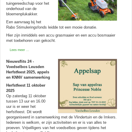
tuingereedschap voor het
onderhoud van de
bloemenplukakker.
Een aanvraag bij het
Rabo Stimuleringsfonds leidde tot een mooie donatie.
Hier zijn inmiddels een accu grasmaaier en een accu bosmaaier
met toebehoren van gekocht.
Lees meer …
Nieuwsflits 24 -
Voedselbos Leusden
Herfstfeest 2025, appels
en KNNV samenwerking
Herfstfeest 11 oktober
2025
Op zaterdag 11 oktober
tussen 13 uur en 16.00
uur is er weer het
herfstfeest. Dit wordt
georganiseerd in samenwerking met de Vlindertuin en de Imkers.
Iedereen is welkom, er zijn activiteiten en er is van alles te
proeven. Vrijwilligers van het voedselbos geven tijdens het