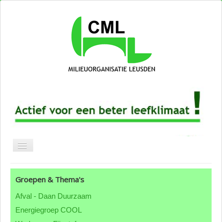
Blog CML
Groepen & Thema's
Over CML
Afval - Daan Duurzaam
Groepen & thema's
Energiegroep COOL
ANBI