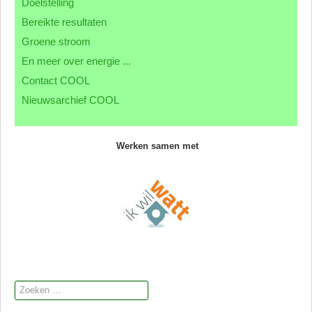
Doelstelling
Contact CML
Bereikte resultaten
Groene stroom
En meer over energie ...
Contact COOL
Nieuwsarchief COOL
Werken samen met