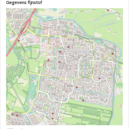
Gegevens fijnstof