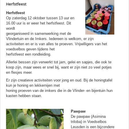
Herfstfeest
Herfstfeest
Op zaterdag 12 oktober tussen 13 uur en
16.00 uur is er weer het herfstfeest. Dit
wordt
georganiseerd in samenwerking met de
Vlindertuin en de Imkers. Iedereen is welkom, er zijn
activiteiten en er is van alles te proeven. Vrijwilligers van het
voedselbos geven tijdens het
herfstfeest een rondleiding.
Allerlei bessen zijn verwerkt tot jam, gelei en sapjes, die ook te
koop zijn, maar wees er snel bij, want er zijn niet zo veel potjes
en flesjes meer.
Er zijn creatieve activiteiten voor jong en oud. Bij de honingtafel
kun je honing en lekkernijen met
honing proeven van de imkers die in de Vlinder- en bijentuin hun
kasten hebben staan.
Pawpaw
De pawpaw (Asimina
triloba) in Voedselbos
Leusden is een bijzondere