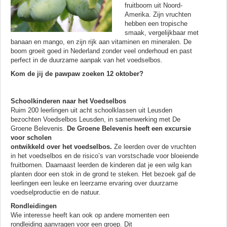
fruitboom uit Noord-
Amerika. Zijn vruchten
hebben een tropische
smaak, vergelijkbaar met
banaan en mango, en zijn rijk aan vitaminen en mineralen. De
boom groeit goed in Nederland zonder veel onderhoud en past
perfect in de duurzame aanpak van het voedselbos.
Kom de jij de pawpaw zoeken 12 oktober?
Schoolkinderen naar het Voedselbos
Ruim 200 leerlingen uit acht schoolklassen uit Leusden
bezochten Voedselbos Leusden, in samenwerking met De
Groene Belevenis.
De Groene Belevenis heeft een excursie
voor scholen
ontwikkeld over het voedselbos.
Ze leerden over de vruchten
in het voedselbos en de risico’s van vorstschade voor bloeiende
fruitbomen. Daarnaast leerden de kinderen dat je een wilg kan
planten door een stok in de grond te steken. Het bezoek gaf de
leerlingen een leuke en leerzame ervaring over duurzame
voedselproductie en de natuur.
Rondleidingen
Wie interesse heeft kan ook op andere momenten een
rondleiding aanvragen voor een groep. Dit